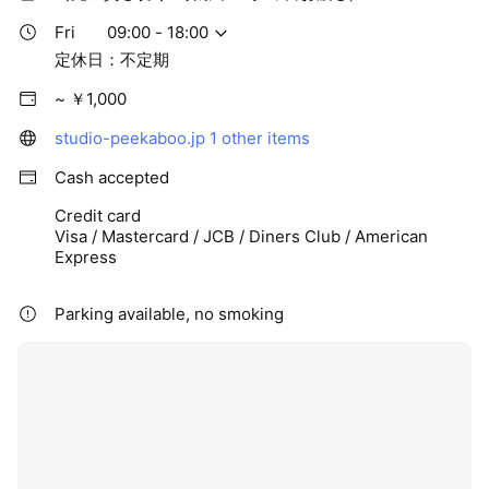
Fri
09:00 - 18:00
定休日：不定期
~ ￥1,000
studio-peekaboo.jp
1 other items
Cash accepted
Credit card
Visa / Mastercard / JCB / Diners Club / American
Express
Parking available, no smoking