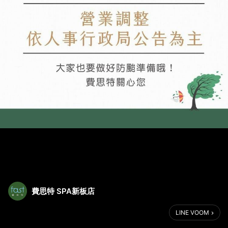
費思特 SPA新板店
LINE VOOM