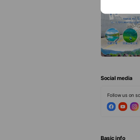
Social media
Follow us on so
Basic info