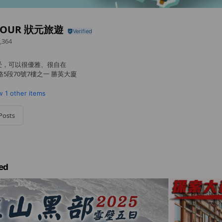
TOUR 狀元旅遊
,364
受，可以很優雅、很自在
5段70號7樓之一 勝英大廈
w
1 other items
Posts
ed