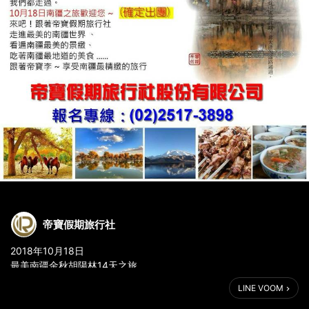
帝寶假期旅行社
2018年10月18日
最美南疆金秋胡陽林14天之旅
帶您觀賞南疆最美的胡陽林
LINE VOOM
吃地道的南疆美食
領略不同的風土民情