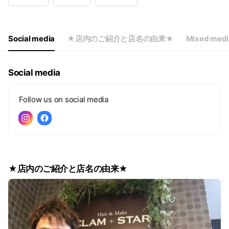
Wed
10:00 - 20:00
Thu
Closed
Fri
10:00 - 20:00
Sat
10:00 - 20:00
Social media
★店内のご紹介と店名の由来★
Mixed medi
基本的に定休日は木曜日ですが、日によっては営業しております。
Social media
Follow us on social media
★店内のご紹介と店名の由来★