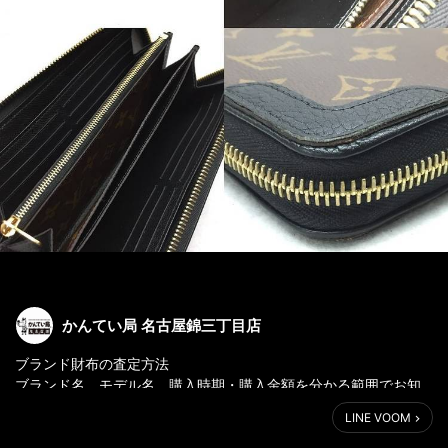
かんてい局 名古屋錦三丁目店
ブランド財布の査定方法
ブランド名、モデル名、購入時期・購入金額を分かる範囲でお知
らせ下さい。
LINE VOOM
コインケースの汚れ、角のスレ等がある場合はお知らせいただけ
ればより正確に査定が可能です。