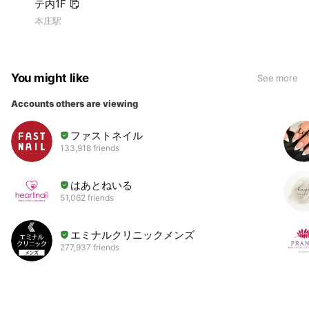
テ内1F
本庄駅
You might like
See more
Accounts others are viewing
ファストネイル
133,918 friends
はあとねいる
51,062 friends
エミナルクリニックメンズ
277,937 friends