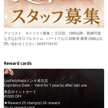
アイリスト、ネイリスト募集！ 土日祝、18時以降、勤務可能
な方なお可◎フルタイム、パートでも◎ 経験者 優遇 詳細はお
問い合わせください 0495719310
Reward cards