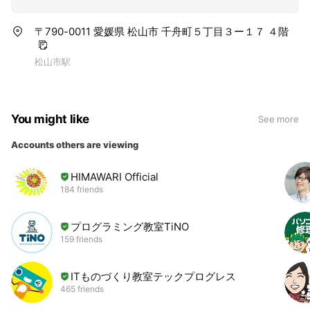
〒790-0011 愛媛県 松山市 千舟町５丁目３ー１７ ４階
松山市駅
You might like
See more
Accounts others are viewing
HIMAWARI Official
184 friends
プログラミング教室TiNO
159 friends
ITものづくり教室テックプログレス
465 friends