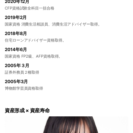
2020年12月
CFP資格試験全科目一括合格
2019年2月
国家資格 消費生活相談員、消費生活アドバイザー取得。
2018年8月
住宅ローンアドバイザー資格取得。
2014年6月
国家資格 FP2級、AFP資格取得。
2005年３月
証券外務員２種取得
2005年3月
博物館学芸員資格取得
資産形成 × 資産寿命