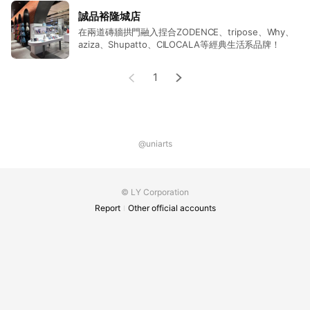
誠品裕隆城店
在兩道磚牆拱門融入捏合ZODENCE、tripose、Why、
aziza、Shupatto、CILOCALA等經典生活系品牌！
1
@uniarts
© LY Corporation
Report
Other official accounts