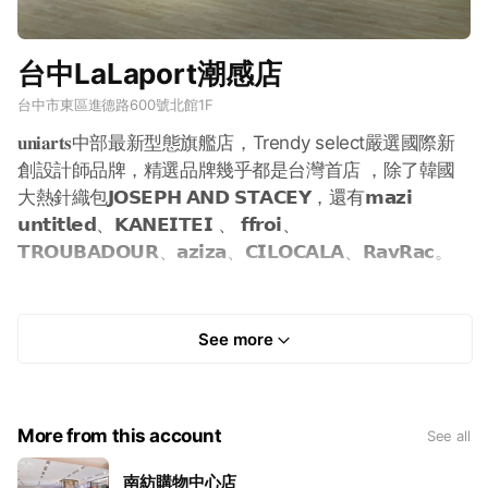
台中LaLaport潮感店
台中市東區進德路600號北館1F
𝐮𝐧𝐢𝐚𝐫𝐭𝐬中部最新型態旗艦店，Trendy select嚴選國際新
創設計師品牌，精選品牌幾乎都是台灣首店 ，除了韓國
大熱針織包𝗝𝗢𝗦𝗘𝗣𝗛 𝗔𝗡𝗗 𝗦𝗧𝗔𝗖𝗘𝗬，還有𝗺𝗮𝘇𝗶
𝘂𝗻𝘁𝗶𝘁𝗹𝗲𝗱、𝗞𝗔𝗡𝗘𝗜𝗧𝗘𝗜 、 𝗳𝗳𝗿𝗼𝗶、
𝗧𝗥𝗢𝗨𝗕𝗔𝗗𝗢𝗨𝗥、𝗮𝘇𝗶𝘇𝗮、𝗖𝗜𝗟𝗢𝗖𝗔𝗟𝗔、𝗥𝗮𝘃𝗥𝗮𝗰。
See more
More from this account
See all
南紡購物中心店