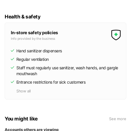
Health & safety
In-store safety policies
Info provided by the business
Hand sanitizer dispensers
Regular ventilation
Staff must regularly use sanitizer, wash hands, and gargle
mouthwash
Entrance restrictions for sick customers
Show all
You might like
See more
Accounts others are viewing