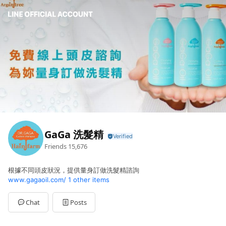
GaGa 洗髮精
Friends
15,676
根據不同頭皮狀況，提供量身訂做洗髮精諮詢
www.gagaoil.com/
1 other items
Chat
Posts