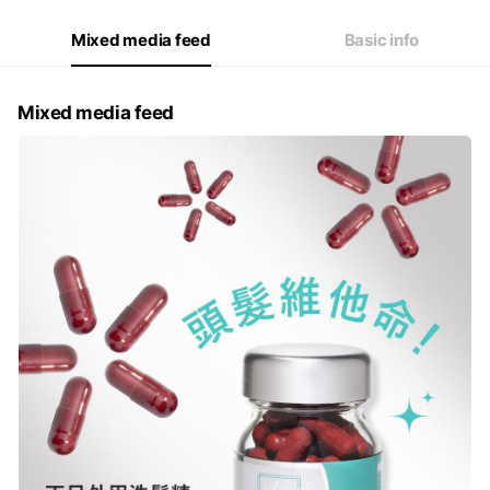
Mixed media feed
Basic info
Mixed media feed