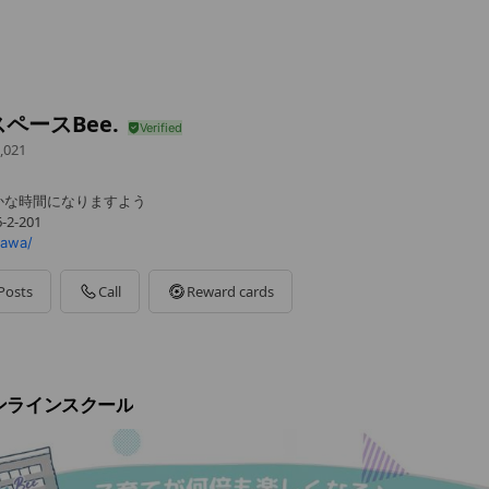
ペースBee.
,021
かな時間になりますよう
2-201
awa/
Posts
Call
Reward cards
ンラインスクール