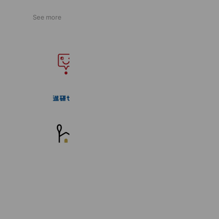
See more
スマイルゼミ
4,655,577 friends
進研ゼミ
15,550,110 friends
homeal
15,497 friends