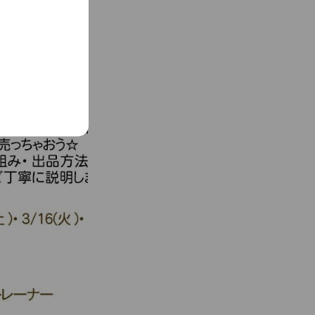
キリしよう♪グル
するセミナーやカウ
、知育」の6つの
ックしてね♪