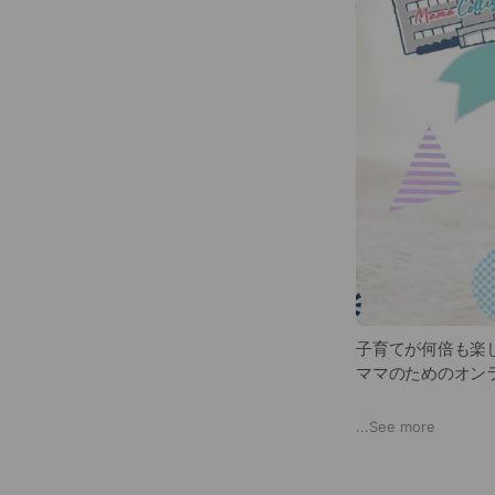
子育てが何倍も楽
ママのためのオン
こんなママ/マタ
...
See more
おすすめです！
☑︎初めての妊娠