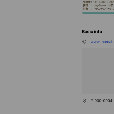
Basic info
www.mamabe
〒900-0004