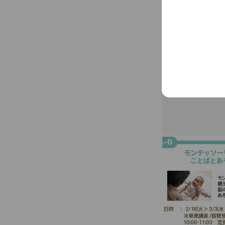
ホームルーム
健康、しつけ・教
ープセッションな
＜月１回＞
ママの進路室
育休中に自分のキ
ンセリングで将来
＜好きなタイミン
動画de授業
妊娠期～2歳の子
「妊娠・出産、産
カテゴリーで30
ママスペースBee