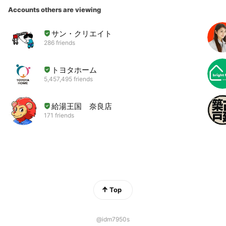
Accounts others are viewing
サン・クリエイト
286 friends
トヨタホーム
5,457,495 friends
給湯王国 奈良店
171 friends
Top
@idm7950s