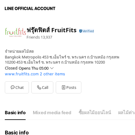
ฟรุ๊ตฟิตส์ FruitFits
Friends
13,937
จำหน่ายผลไม้สด
Bangkok Metropolis 453 ซ.เอ็มไพร์ ข. พระนคร ถ.บ้านหม้อ กรุงเทพ
10200 453 ซ.เอ็มไพร์ ข. พระนคร ถ.บ้านหม้อ กรุงเทพ 10200
Closed
Opens Thu 05:00
www.fruitfits.com
2 other items
Sun
05:00 - 17:00
Mon
05:00 - 17:00
Tue
05:00 - 17:00
Chat
Call
Posts
Wed
05:00 - 17:
Thu
05:00 - 17:00
Fri
05:00 - 17:00
Sat
05:00 - 17:00
Basic info
Mixed media feed
ซื้อผลไม้ออนไลน์
ผลไม้ต่
Basic info