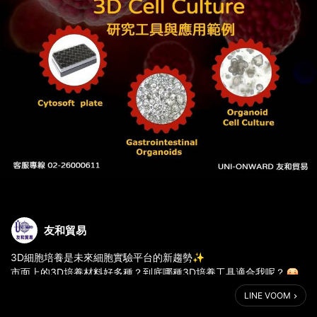
友和貿易
3D細胞培養是未來細胞實驗平台的新趨勢✨
市面上的3D培養材料好多種？到底哪種3D培養工具適合我呢？
友和提供客戶最全面的3D細胞培養研究工具，適合各式各樣的實驗
LINE VOOM
應用