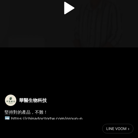
華醫生物科技
堅持對的產品，不難！
➡️ https://chinadoctortw.com/group-p
營養師ricky的真情告白。
LINE VOOM
✅ 七大營養素有效劑量（足量超重要！）