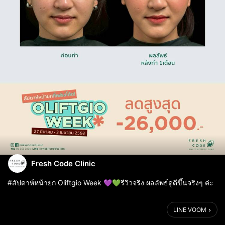
Fresh Code Clinic
#สัปดาห์หน้ายก Oliftgio Week 💜💚รีวิวจริง ผลลัพธ์ดูดีขึ้นจริงๆ ค่ะ
ตอนนี้เริ่มแล้วนะคะ ราคาพิเศษแค่ 7 วันเท่านั้น!
LINE VOOM
300 shots = 16,900 บาท จากปกติ 19,000 บาท