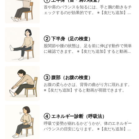
あなたの体と心をゆるめるきっかけにしてくださいね。
首や肩のバランスを知るには、手と腕の動きをチ
ェックするのが効果的です。 ※【友だち追加】す
ると動画が視聴できます。
② 下半身（足の検査）
股関節や腰の状態は、足を前に伸ばす動作で簡単
に確認できます。 ※【友だち追加】すると動画が
視聴できます。
③ 腹部（お腹の検査）
お腹の柔らかさは、背骨の曲がり方に現れます。
※【友だち追加】すると動画が視聴できます。
④ エネルギー診断（呼吸法）
呼吸で姿勢が崩れるかどうかが、体のエネルギー
バランスの目安になります。 ※【友だち追加】す
ると動画が視聴できます。