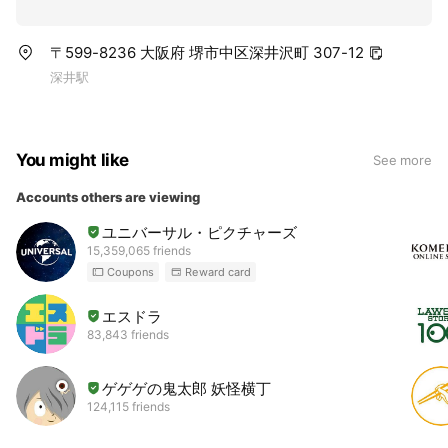
〒599-8236 大阪府 堺市中区深井沢町 307-12
深井駅
You might like
See more
Accounts others are viewing
ユニバーサル・ピクチャーズ
15,359,065 friends
Coupons
Reward card
エスドラ
83,843 friends
ゲゲゲの鬼太郎 妖怪横丁
124,115 friends