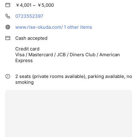
￥4,001 ~ ￥5,000
0723552397
www.rise-okuda.com/
1 other items
Cash accepted
Credit card
Visa / Mastercard / JCB / Diners Club / American
Express
2 seats (private rooms available), parking available, no
smoking