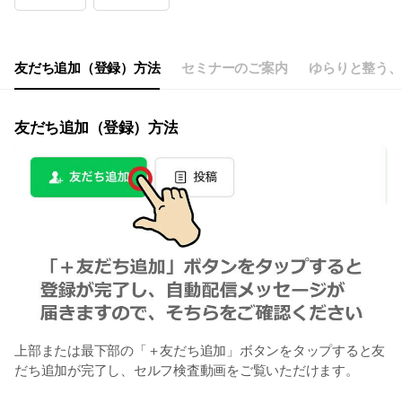
Wed
09:00 - 20:00,00:00 - 00:00
Thu
09:00 - 20:00,00:00 - 00:00
Fri
09:00 - 20:00,00:00 - 00:00
Sat
09:00 - 20:00,00:00 - 00:00
友だち追加（登録）方法
セミナーのご案内
ゆらりと整う、
不定休です
友だち追加（登録）方法
上部または最下部の「＋友だち追加」ボタンをタップすると友
だち追加が完了し、セルフ検査動画をご覧いただけます。