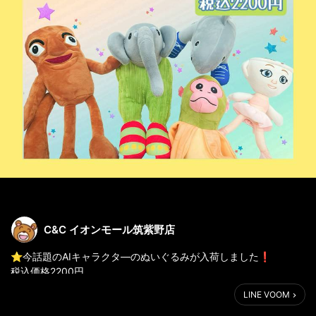
C&C イオンモール筑紫野店
⭐今話題のAIキャラクタ―のぬいぐるみが入荷しました❗
税込価格2200円
他にもアクリルキーホルダーやラバーキーホルダーもございます
LINE VOOM
🎶
ぜひお店でGETしてくださいね(*^^*)