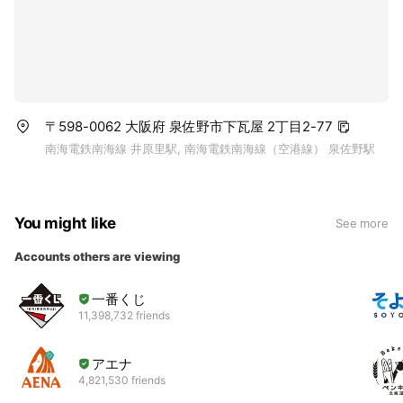
〒598-0062 大阪府 泉佐野市下瓦屋 2丁目2-77
南海電鉄南海線 井原里駅, 南海電鉄南海線（空港線） 泉佐野駅
You might like
See more
Accounts others are viewing
一番くじ
11,398,732 friends
アエナ
4,821,530 friends