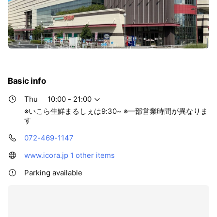
Basic info
Thu
10:00 - 21:00
※いこら生鮮まるしぇは9:30~ ※一部営業時間が異なりま
す
072-469-1147
www.icora.jp
1 other items
Parking available