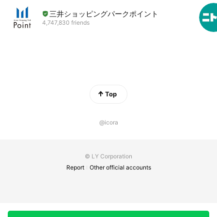
三井ショッピングパークポイント
4,747,830 friends
Top
@icora
© LY Corporation
Report
Other official accounts