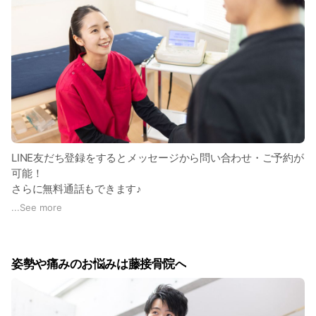
LINE友だち登録をするとメッセージから問い合わせ・ご予約が
可能！
さらに無料通話もできます♪
...
See more
お問い合わせいただいたメッセージは順次返信しております。
ご予約でお急ぎの方は営業時間内にお電話ください。
無料通話または有料電話 (TEL:054-625-5530)
姿勢や痛みのお悩みは藤接骨院へ