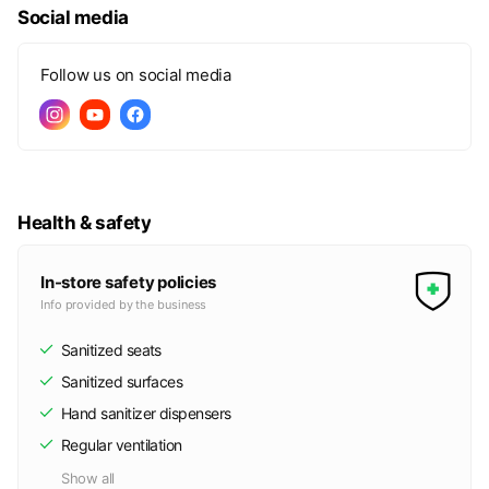
Social media
Follow us on social media
Health & safety
In-store safety policies
Info provided by the business
Sanitized seats
Sanitized surfaces
Hand sanitizer dispensers
Regular ventilation
Show all