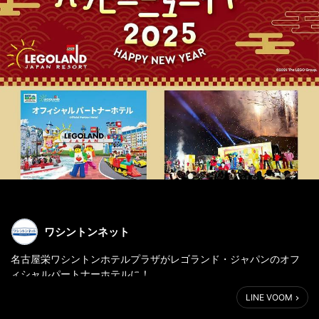
ワシントンネット
名古屋栄ワシントンホテルプラザがレゴランド・ジャパンのオフ
ィシャルパートナーホテルに！
LINE VOOM
レゴランド・ジャパンでは、
「(girl)キッズ・カウントダウン(boy)」「ハッピーニューイヤー