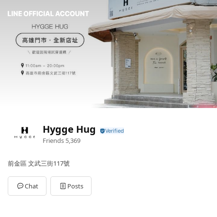
Hygge Hug
Friends
5,369
前金區 文武三街117號
Chat
Posts