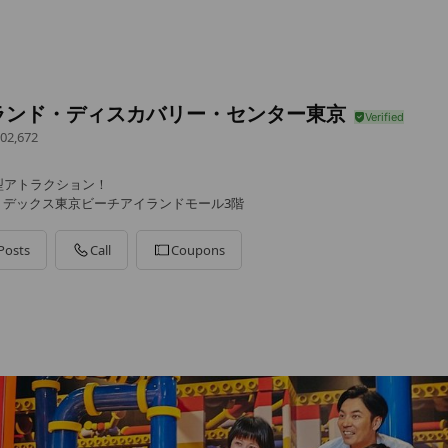
ランド・ディスカバリー・センター東京
02,672
型アトラクション！
6-1 デックス東京ビーチアイランドモール3階
Posts
Call
Coupons