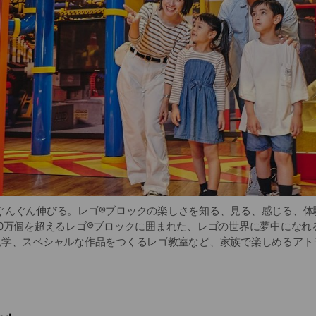
ぐんぐん伸びる。レゴ®︎ブロックの楽しさを知る、見る、感じる、体
0万個を超えるレゴ®︎ブロックに囲まれた、レゴの世界に夢中になれ
事見学、スペシャルな作品をつくるレゴ教室など、家族で楽しめるアト
めるコンテンツをお届けします！