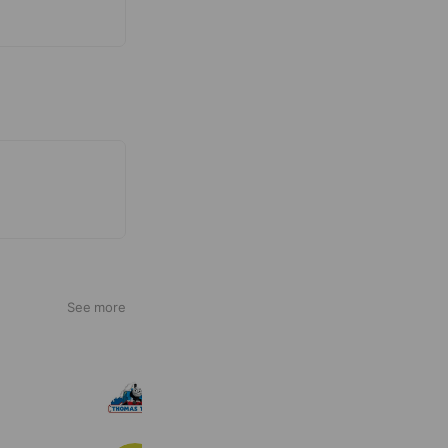
See more
トーマスタウン
22,582 friends