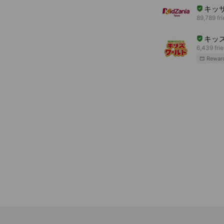
キッ
89,789 fr
キッ
6,439 fri
Rewar