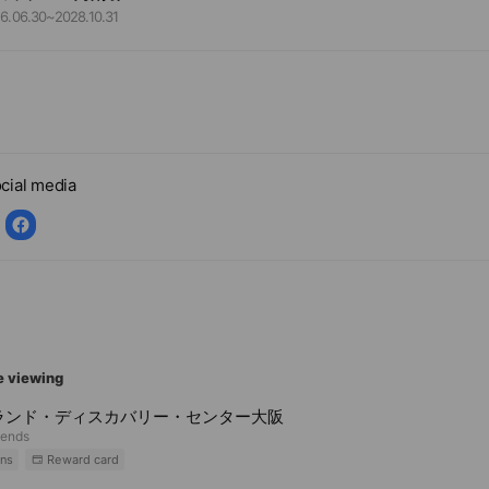
6.06.30
~
2028.10.31
cial media
e viewing
ランド・ディスカバリー・センター大阪
iends
ns
Reward card