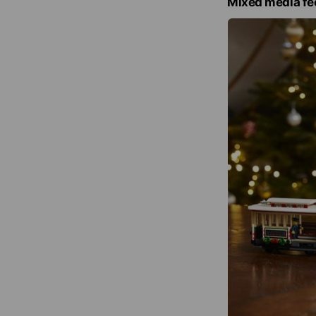
Mixed media fe