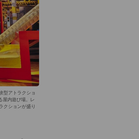
験型アトラクショ
る屋内遊び場。レ
ラクションが盛り