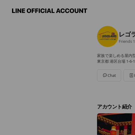
レゴ
Friends
1
家族で楽しめる屋内
東京都 港区台場 1-
Chat
アカウント紹介