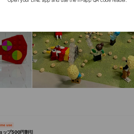
time use
ョップ500円割引