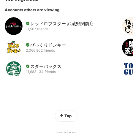
Accounts others are viewing
レッドロブスター 武蔵野関前店
11,567 friends
びっくりドンキー
2,066,802 friends
スターバックス
11,683,134 friends
Top