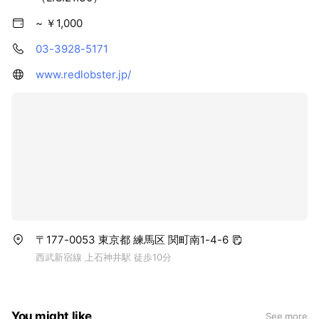
~ ￥1,000
03-3928-5171
www.redlobster.jp/
〒177-0053 東京都 練馬区 関町南1-4-6
西武新宿線 上石神井駅 徒歩10分
You might like
See more