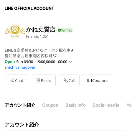
かね丈質店
Friends
1,051
LINE査定受付＆お得なクーポン配布中★
愛知県 名古屋市南区 西桜町57-1
Open
Sun 09:30 - 19:00,00:00 - 00:00
shichiya.nagoya/
Sun
09:30 - 19:00,00:00 - 00:00
Mon
09:30 - 19:00,00:00 - 00:00
Tue
09:30 - 19:00,00:00 - 00:00
Chat
Posts
Call
Coupons
Wed
09:30 - 19:00,00:00 - 00:00
Thu
09:30 - 19:00,00:00 - 00:00
Fri
09:30 - 19:00,00:00 - 00:00
Sat
09:30 - 19:00,00:00 - 00:00
アカウント紹介
Coupon
Basic info
Social media
Yo
毎月7・16・17・27日定休 （年始・盆休みあり）
アカウント紹介