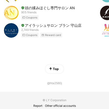
頭の揉みほぐし専門サロン AN
905 friends
Coupons
アイラッシュサロン ブラン 守山店
2,749 friends
Coupons
Reward card
Top
@hta2560j
© LY Corporation
Report
Other official accounts