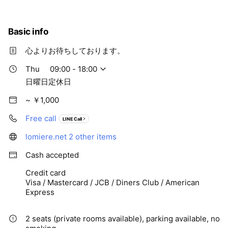
ご理解の程よろしくお願い申し上げます。
ロミエール
Basic info
心よりお待ちしております。
Thu
09:00 - 18:00
日曜日定休日
~ ￥1,000
Free call
LINE Call
lomiere.net
2 other items
Cash accepted
Credit card
Visa / Mastercard / JCB / Diners Club / American
Express
2 seats (private rooms available), parking available, no