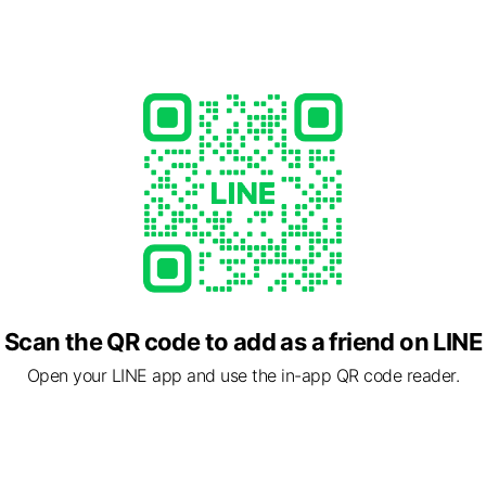
ment
Payment
お支払い時は、各種クレジットカード決済可能
te rooms available), free Wi-Fi, parking available, no smoking, p
Scan the QR code to add as a friend on LINE
Open your LINE app and use the in-app QR code reader.
2 岐阜県 可児市 菅刈1373-1 グランディハイツ西可児807