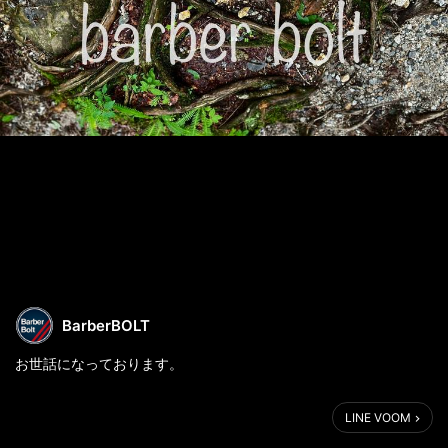
BarberBOLT
お世話になっております。
武庫之荘の理容室 barber bolt
LINE VOOM
尾部です。