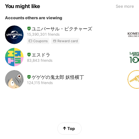
You might like
See more
Accounts others are viewing
ユニバーサル・ピクチャーズ
15,390,301 friends
Coupons
Reward card
エスドラ
83,843 friends
ゲゲゲの鬼太郎 妖怪横丁
124,115 friends
Top