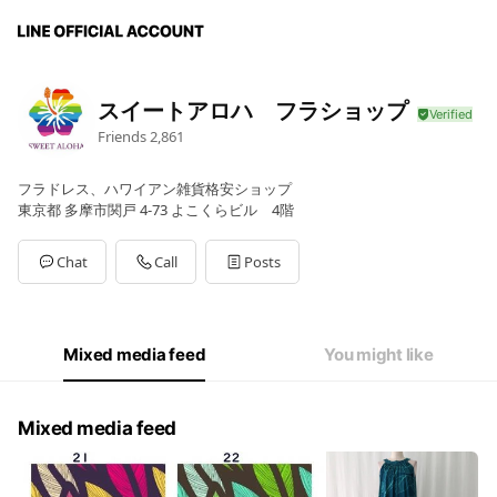
スイートアロハ フラショップ
Friends
2,861
フラドレス、ハワイアン雑貨格安ショップ
東京都 多摩市関戸 4-73 よこくらビル 4階
Chat
Call
Posts
Mixed media feed
You might like
Mixed media feed