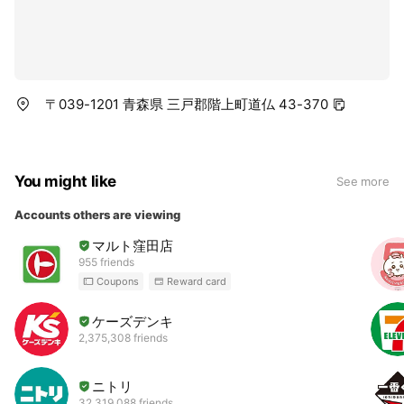
〒039-1201 青森県 三戸郡階上町道仏 43-370
You might like
See more
Accounts others are viewing
マルト窪田店
955 friends
Coupons
Reward card
ケーズデンキ
2,375,308 friends
ニトリ
32,319,088 friends