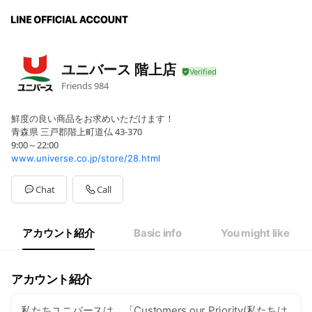
ユニバース 階上店
Friends
984
鮮度の良い商品をお求めいただけます！
青森県 三戸郡階上町道仏 43-370
9:00～22:00
www.universe.co.jp/store/28.html
Chat
Call
アカウント紹介
Basic info
You might like
アカウント紹介
私たちユニバースは、「Customers,our Priority(私たちは