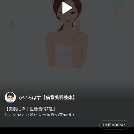
かいろはす【猫背美容整体】
【美肌に導く生活習慣7選】
知っておくと役に立つ美容の豆知識！
アナタも一緒に美肌を目指そう✨
LINE VOOM
ぜひ参考にしてみてください♪