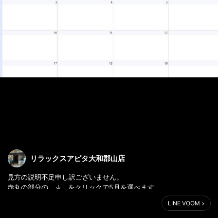
リラックスアピタ大和郡山店
見方の説明不足申し訳ございません。
赤丸の部分の ↓ をクリックで5月を選べます。
LINE VOOM