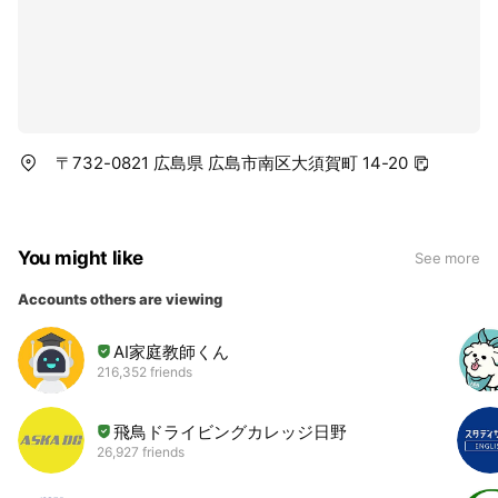
〒732-0821 広島県 広島市南区大須賀町 14-20
You might like
See more
Accounts others are viewing
AI家庭教師くん
216,352 friends
飛鳥ドライビングカレッジ日野
26,927 friends