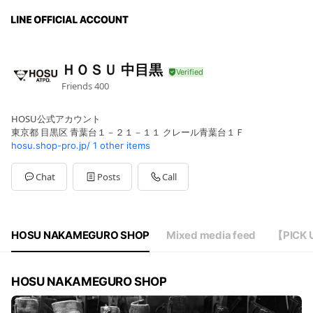
ＨＯＳＵ 中目黒
Friends
400
HOSU公式アカウント
東京都 目黒区 青葉台１－２１－１１ クレール青葉台１Ｆ
hosu.shop-pro.jp/
1 other items
Chat
Posts
Call
HOSU NAKAMEGURO SHOP
Mixed media feed
【PICK 
HOSU NAKAMEGURO SHOP