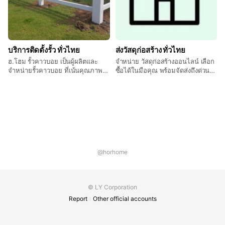
บริการติดตั้งรั้ว ทั่วไทย
ส่งวัสดุก่อสร้าง ทั่วไทย
ฮ.โฮม รั้วคาวบอย เป็นผู้ผลิตและ
จำหน่าย วัสดุก่อสร้างออนไลน์ เลือก
จำหน่ายรั้วคาวบอย ที่เน้นคุณภาพ
ซื้อได้ในมือคุณ พร้อมจัดส่งถึงด่วน
ขนาดมาตรฐาน ความแข็งแรง โดย
ถึงบ้าน
รั้วของเราเป็นรั้วที่มีขนาดและสัดส่วน
ที่เหมาะสม ทำให้รั้วของคุณดูสวย
และแตกต่าง
@horhome
© LY Corporation
Report
Other official accounts