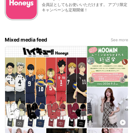
会員証としてもお使いいただけます。 アプリ限定
キャンペーンも定期開催！
Mixed media feed
See more