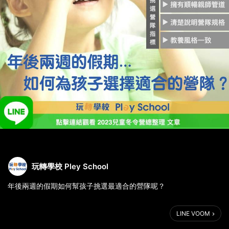
玩轉學校 Pley School
年後兩週的假期如何幫孩子挑選最適合的營隊呢？
玩轉教學顧問小魚收到不少新生爸媽詢問...
LINE VOOM
玩轉學校整理幾個選擇冬令營的準則，幫助爸爸媽媽挑選：