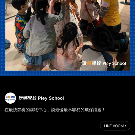
玩轉學校 Pley School
在最快節奏的購物中心，談最慢最不容易的環保議題！
嗨我是多多～今天換我跟大家分享，玩轉最近的故事。
LINE VOOM
今年玩轉跟 #環球購物中心 合作，有個很有趣的親子活動。我們邀