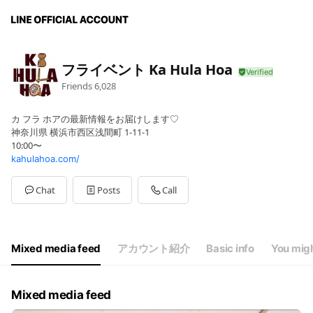
フライベント Ka Hula Hoa
Friends
6,028
カ フラ ホアの最新情報をお届けします♡
神奈川県 横浜市西区浅間町 1-11-1
10:00〜
kahulahoa.com/
Chat
Posts
Call
Mixed media feed
アカウント紹介
Basic info
You migh
Mixed media feed