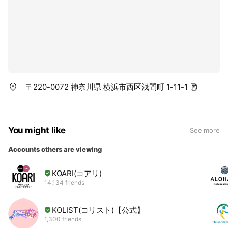
〒220-0072 神奈川県 横浜市西区浅間町 1-11-1
You might like
See more
Accounts others are viewing
KOARI(コアリ)
14,134 friends
KOLIST(コリスト)【公式】
1,300 friends