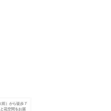
大前）から徒歩７
ロと花空間をお届