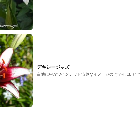
デキシージャズ
白地に中がワインレッド清楚なイメージの すかしユリで