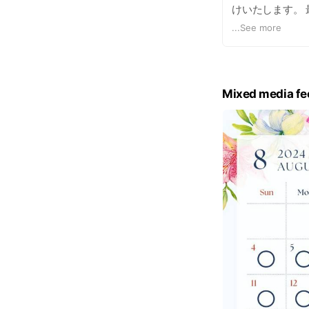
けいたします。
楽しんで頂ける
...
See more
ように心がけ、
Mixed media fe