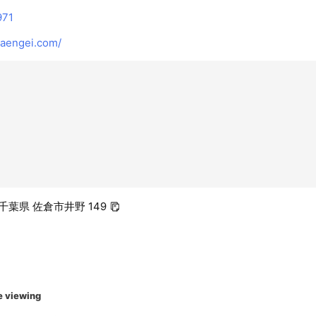
971
aengei.com/
5 千葉県 佐倉市井野 149
e viewing