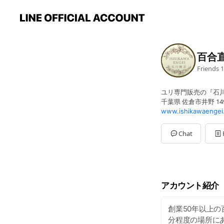
百合
Friends
1
ユリ専門販売の『石
千葉県 佐倉市井野 14
www.ishikawaengei
Chat
アカウント紹介
創業50年以上
分程度の場所に