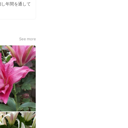
培し年間を通して
を楽しんで頂ける
See more