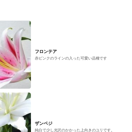
フロンテア
赤ピンクのラインの入った可愛い品種です
ザンベジ
純白で少し光沢のかかった上向きのユリです。