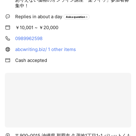
集中！
Replies in about a day
Ask a question
￥10,001 ~ ￥20,000
0989962598
abcwriting.biz/
1 other items
Cash accepted
〒900-0015 沖縄県 那覇市 久茂地1丁目1-1 パレットくも