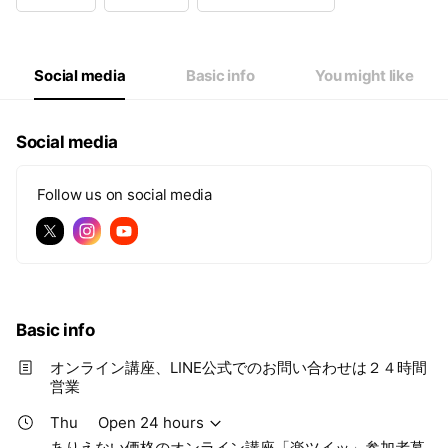
Wed
Open 24 hours
Thu
Open 24 hours
Fri
Open 24 hours
Sat
Open 24 hours
Social media
Basic info
You might like
ありえない価格のオンライン講座「楽ツイッ」参加者募集中！
Social media
Follow us on social media
Basic info
オンライン講座、LINE公式でのお問い合わせは２４時間
営業
Thu
Open 24 hours
ありえない価格のオンライン講座「楽ツイッ」参加者募