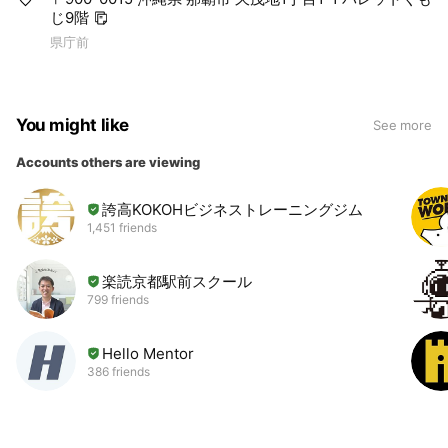
じ9階
県庁前
You might like
See more
Accounts others are viewing
誇高KOKOHビジネストレーニングジム
1,451 friends
楽読京都駅前スクール
799 friends
Hello Mentor
386 friends