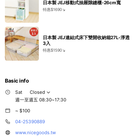
日本製 JEJ移動式抽屜隙縫櫃-26cm寬
特惠$1690↘
日本製 JEJ連結式床下雙開收納箱27L-淨透
3入
特惠$1590↘
Basic info
Sat
Closed
週一至週五 08:30~17:30
~ $100
04-25390889
www.nicegoods.tw