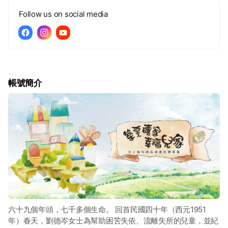
Follow us on social media
帳號簡介
六十九個年頭，七千多個生命。 回首民國四十年（西元1951
年）春天，劉德岑女士為幫助困苦失依、流離失所的兒童，並紀