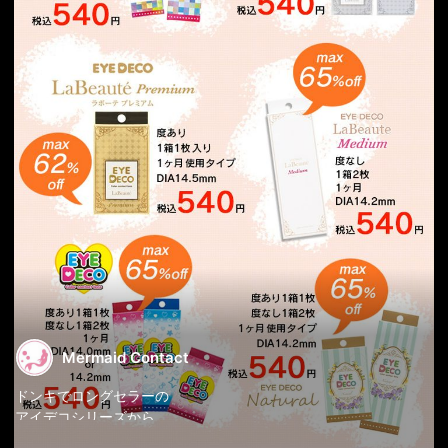
Mermaid Contact
ドンキでロングセラーの
アイデコシリーズから
ワンデータイプが登場