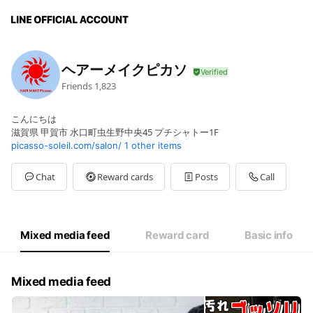
ヘアーメイクピカソ
Friends
1,823
こんにちは
滋賀県 甲賀市 水口町虫生野中央45 プチシャトー1F
picasso-soleil.com/salon/
1 other items
Chat
Reward cards
Posts
Call
Mixed media feed
Reward card
Basic info
Mixed media feed