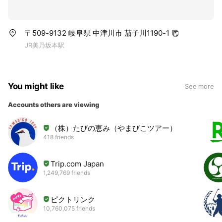
〒509-9132 岐阜県 中津川市 茄子川1190-1
JR美乃坂本駅
You might like
See more
Accounts others are viewing
（株）たびの恵み（やまびこツアー）
418 friends
Trip.com Japan
1,249,769 friends
ピクトリンク
10,760,075 friends