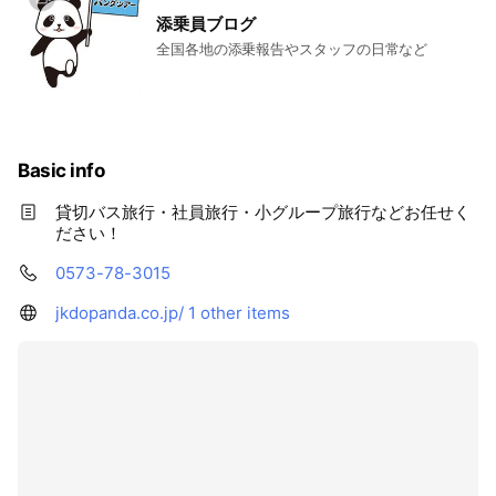
添乗員ブログ
全国各地の添乗報告やスタッフの日常など
Basic info
貸切バス旅行・社員旅行・小グループ旅行などお任せく
ださい！
0573-78-3015
jkdopanda.co.jp/
1 other items