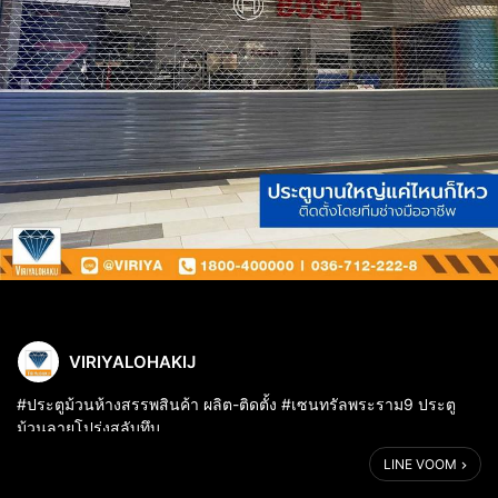
VIRIYALOHAKIJ
#ประตูม้วนห้างสรรพสินค้า ผลิต-ติดตั้ง #เซนทรัลพระราม9 ประตู
ม้วนลายโปร่งสลับทึบ
LINE VOOM